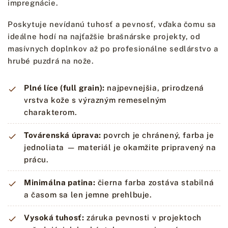
impregnácie.
Poskytuje nevídanú tuhosť a pevnosť, vďaka čomu sa
ideálne hodí na najťažšie brašnárske projekty, od
masívnych doplnkov až po profesionálne sedlárstvo a
hrubé puzdrá na nože.
Plné líce (full grain):
najpevnejšia, prirodzená
vrstva kože s výrazným remeselným
charakterom.
Továrenská úprava:
povrch je chránený, farba je
jednoliata — materiál je okamžite pripravený na
prácu.
Minimálna patina:
čierna farba zostáva stabilná
a časom sa len jemne prehlbuje.
Vysoká tuhosť:
záruka pevnosti v projektoch