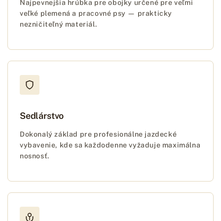
Najpevnejšia hrúbka pre obojky určené pre veľmi
veľké plemená a pracovné psy — prakticky
nezničiteľný materiál.
Sedlárstvo
Dokonalý základ pre profesionálne jazdecké
vybavenie, kde sa každodenne vyžaduje maximálna
nosnosť.