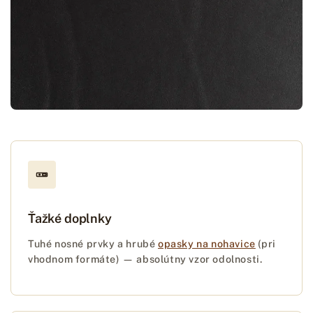
Ťažké doplnky
Tuhé nosné prvky a hrubé
opasky na nohavice
(pri
vhodnom formáte) — absolútny vzor odolnosti.