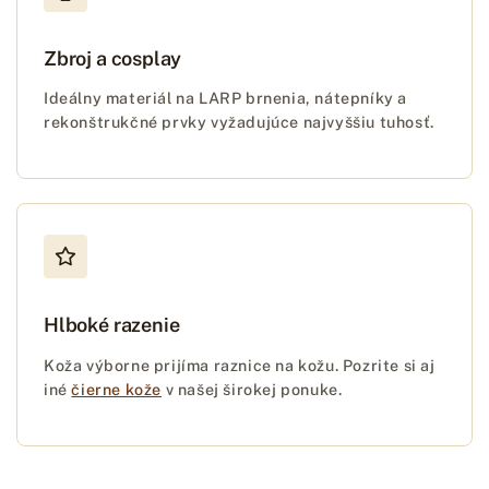
Zbroj a cosplay
Ideálny materiál na LARP brnenia, nátepníky a
rekonštrukčné prvky vyžadujúce najvyššiu tuhosť.
Hlboké razenie
Koža výborne prijíma raznice na kožu. Pozrite si aj
iné
čierne kože
v našej širokej ponuke.