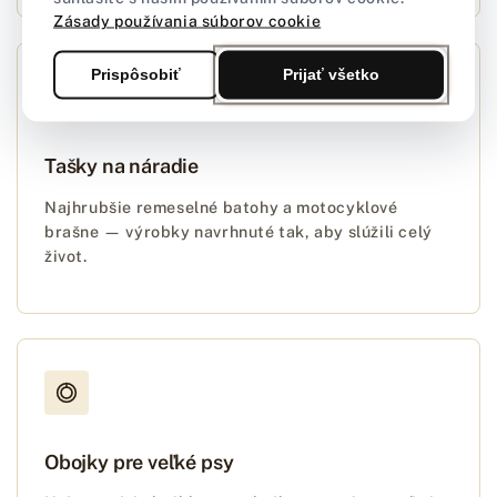
Zásady používania súborov cookie
Prispôsobiť
Prijať všetko
Tašky na náradie
Najhrubšie remeselné batohy a motocyklové
brašne — výrobky navrhnuté tak, aby slúžili celý
život.
Obojky pre veľké psy