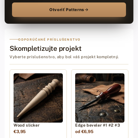
Otvoriť Patterns
ODPORÚČANÉ PRÍSLUŠENSTVO
Skompletizujte projekt
Vyberte príslušenstvo, aby bol váš projekt kompletný.
Wood slicker
Edge beveler #1 #2 #3
€3,95
od €6,95