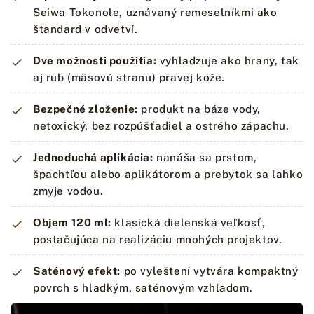
Seiwa Tokonole, uznávaný remeselníkmi ako
štandard v odvetví.
Dve možnosti použitia:
vyhladzuje ako hrany, tak
aj rub (mäsovú stranu) pravej kože.
Bezpečné zloženie:
produkt na báze vody,
netoxický, bez rozpúšťadiel a ostrého zápachu.
Jednoduchá aplikácia:
nanáša sa prstom,
špachtľou alebo aplikátorom a prebytok sa ľahko
zmyje vodou.
Objem 120 ml:
klasická dielenská veľkosť,
postačujúca na realizáciu mnohých projektov.
Saténový efekt:
po vyleštení vytvára kompaktný
povrch s hladkým, saténovým vzhľadom.