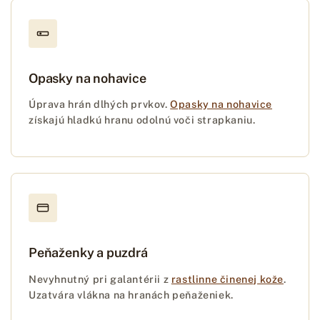
Opasky na nohavice
Úprava hrán dlhých prvkov.
Opasky na nohavice
získajú hladkú hranu odolnú voči strapkaniu.
Peňaženky a puzdrá
Nevyhnutný pri galantérii z
rastlinne činenej kože
.
Uzatvára vlákna na hranách peňaženiek.