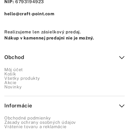
NIP:
6793194923
hello@craft-point.com
Realizujeme len zásielkový predaj.
Nákup v kamennej predajni nie je možný.
Obchod
Môj účet
Košík
Všetky produkty
Akcie
Novinky
Informácie
Obchodné podmienky
Zásady ochrany osobných údajov
Vrátenie tovaru a reklamácie