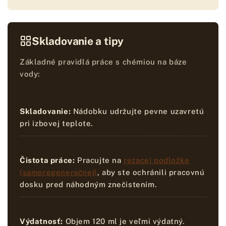
Skladovanie a tipy
Základné pravidlá práce s chémiou na báze
vody:
Skladovanie:
Nádobku udržujte pevne uzavretú
pri izbovej teplote.
Čistota práce:
Pracujte na
rezacej podložke
(samoregeneračnej)
, aby ste ochránili pracovnú
dosku pred náhodným znečistením.
Výdatnosť:
Objem 120 ml je veľmi výdatný.