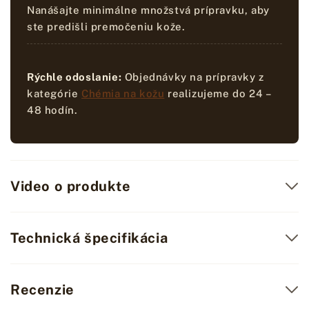
Nanášajte minimálne množstvá prípravku, aby
ste predišli premočeniu kože.
Rýchle odoslanie:
Objednávky na prípravky z
kategórie
Chémia na kožu
realizujeme do 24 –
48 hodín.
Video o produkte
Technická špecifikácia
Recenzie