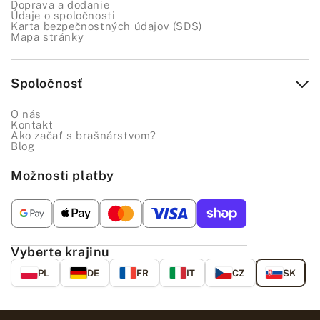
Doprava a dodanie
Údaje o spoločnosti
Karta bezpečnostných údajov (SDS)
Mapa stránky
Spoločnosť
O nás
Kontakt
Ako začať s brašnárstvom?
Blog
Možnosti platby
Vyberte krajinu
PL
DE
FR
IT
CZ
SK