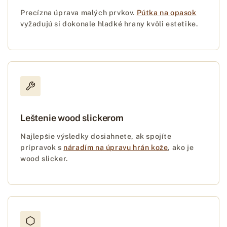
Precízna úprava malých prvkov.
Pútka na opasok
vyžadujú si dokonale hladké hrany kvôli estetike.
Leštenie wood slickerom
Najlepšie výsledky dosiahnete, ak spojíte
prípravok s
náradím na úpravu hrán kože
, ako je
wood slicker.