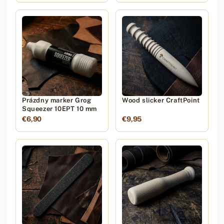
Prázdny marker Grog
Wood slicker CraftPoint
Squeezer 10EPT 10 mm
€6,90
€9,95