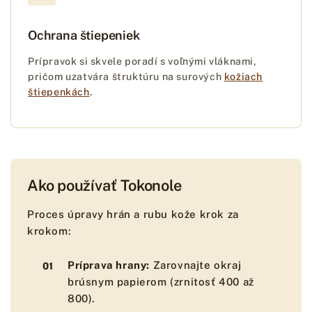
Ochrana štiepeniek
Prípravok si skvele poradí s voľnými vláknami,
pričom uzatvára štruktúru na surových
kožiach
štiepenkách
.
Ako používať Tokonole
Proces úpravy hrán a rubu kože krok za
krokom:
Príprava hrany:
Zarovnajte okraj
brúsnym papierom (zrnitosť 400 až
800).