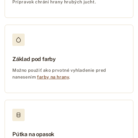
Prípravok chráni hrany hrubých jucht.
Základ pod farby
Možno použiť ako prvotné vyhladenie pred
nanesením
farby na hrany
.
Pútka na opasok