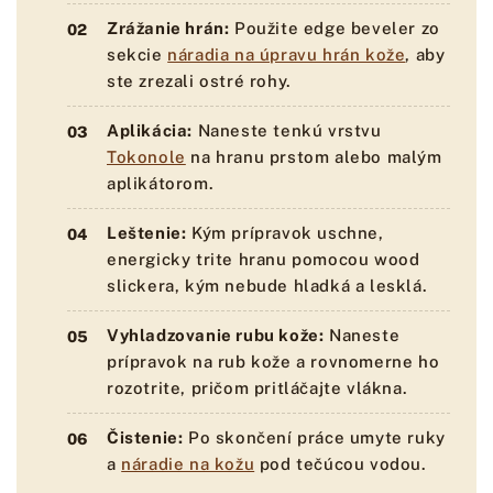
Zrážanie hrán:
Použite edge beveler zo
sekcie
náradia na úpravu hrán kože
, aby
ste zrezali ostré rohy.
Aplikácia:
Naneste tenkú vrstvu
Tokonole
na hranu prstom alebo malým
aplikátorom.
Leštenie:
Kým prípravok uschne,
energicky trite hranu pomocou wood
slickera, kým nebude hladká a lesklá.
Vyhladzovanie rubu kože:
Naneste
prípravok na rub kože a rovnomerne ho
rozotrite, pričom pritláčajte vlákna.
Čistenie:
Po skončení práce umyte ruky
a
náradie na kožu
pod tečúcou vodou.