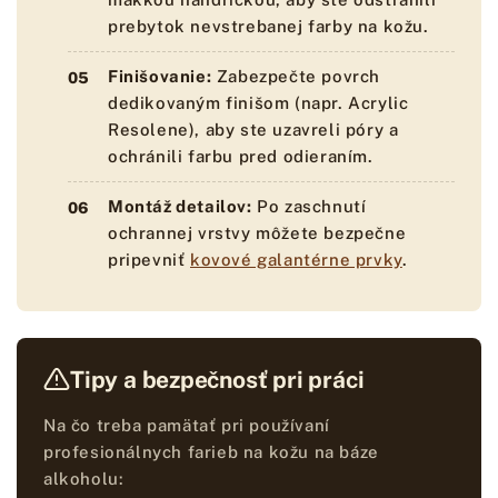
prebytok nevstrebanej farby na kožu.
Finišovanie:
Zabezpečte povrch
dedikovaným finišom (napr. Acrylic
Resolene), aby ste uzavreli póry a
ochránili farbu pred odieraním.
Montáž detailov:
Po zaschnutí
ochrannej vrstvy môžete bezpečne
pripevniť
kovové galantérne prvky
.
Tipy a bezpečnosť pri práci
Na čo treba pamätať pri používaní
profesionálnych farieb na kožu na báze
alkoholu: