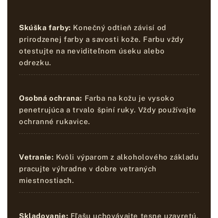
Skúška farby:
Konečný odtieň závisí od
prirodzenej farby a savosti kože. Farbu vždy
otestujte na neviditeľnom úseku alebo
odrezku.
Osobná ochrana:
Farba na kožu je vysoko
penetrujúca a trvalo špiní ruky. Vždy používajte
ochranné rukavice.
Vetranie:
Kvôli výparom z alkoholového základu
pracujte výhradne v dobre vetraných
miestnostiach.
Skladovanie:
Fľašu uchovávajte tesne uzavretú,