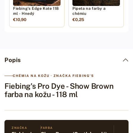
Fiebing's Edge Kote 118
Pipeta na farby a
ml - Hnedý
chémiu
€10,90
€0,25
Popis
CHÉMIA NA KOŽU · ZNAČKA FIEBING'S
Fiebing's Pro Dye - Show Brown
farba na kožu - 118 ml
ZNAČKA
FARBA