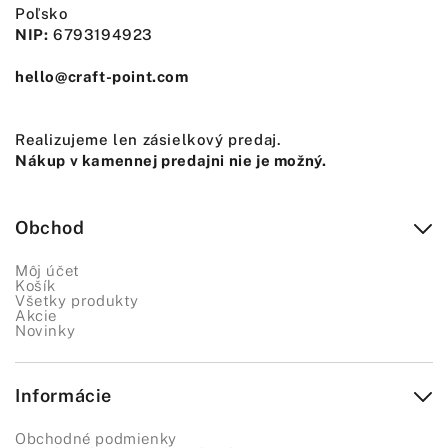
Poľsko
NIP:
6793194923
hello@craft-point.com
Realizujeme len zásielkový predaj.
Nákup v kamennej predajni nie je možný.
Obchod
Môj účet
Košík
Všetky produkty
Akcie
Novinky
Informácie
Obchodné podmienky