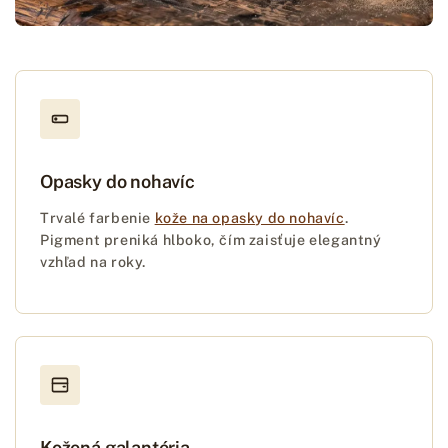
Opasky do nohavíc
Trvalé farbenie
kože na opasky do nohavíc
.
Pigment preniká hlboko, čím zaisťuje elegantný
vzhľad na roky.
Kožená galantéria