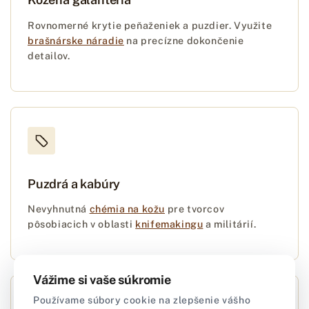
Rovnomerné krytie peňaženiek a puzdier. Využite
brašnárske náradie
na precízne dokončenie
detailov.
Puzdrá a kabúry
Nevyhnutná
chémia na kožu
pre tvorcov
pôsobiacich v oblasti
knifemakingu
a militárií.
Vážime si vaše súkromie
Používame súbory cookie na zlepšenie vášho